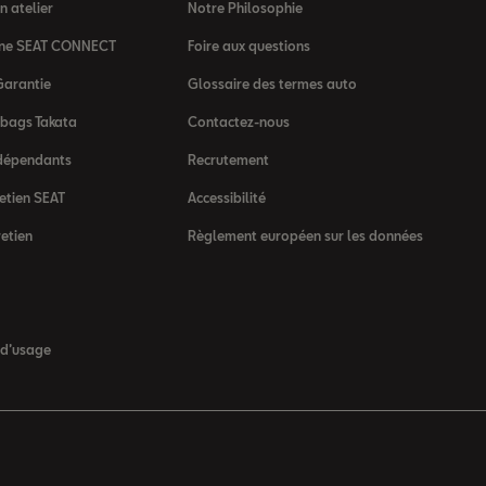
 atelier
Notre Philosophie
igne SEAT CONNECT
Foire aux questions
Garantie
Glossaire des termes auto
rbags Takata
Contactez-nous
dépendants
Recrutement
etien SEAT
Accessibilité
retien
Règlement européen sur les données
 d’usage