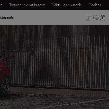
r
Trouver un distributeur
Véhicules en stock
Cookies
sionnels