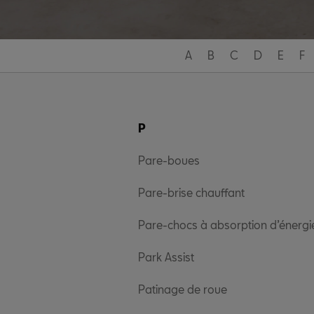
A
B
C
D
E
F
P
Pare-boues
Pare-brise chauffant
Pare-chocs à absorption d’énergi
Park Assist
Patinage de roue