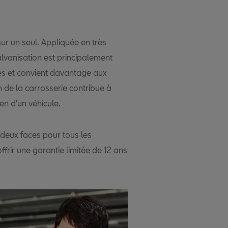
sur un seul. Appliquée en très
lvanisation est principalement
ines et convient davantage aux
n de la carrosserie contribue à
ien d'un véhicule.
r deux faces pour tous les
rir une garantie limitée de 12 ans