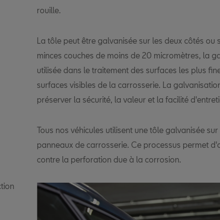
rouille.
La tôle peut être galvanisée sur les deux côtés ou 
minces couches de moins de 20 micromètres, la ga
utilisée dans le traitement des surfaces les plus f
surfaces visibles de la carrosserie. La galvanisatio
préserver la sécurité, la valeur et la facilité d'entret
Tous nos véhicules utilisent une tôle galvanisée su
panneaux de carrosserie. Ce processus permet d'off
contre la perforation due à la corrosion.
ction