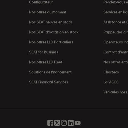
Configurateur
Rendez-vous en
Nos offres du moment
Services en l
Nos SEAT neuves en stock
Assistance et 
Nos SEAT d'occasion en stock
Rappel des ai
Nos offres LLD Particuliers
Opérateurs in
SEAT for Business
Contrat d'entr
Nos offres LLD Fleet
Nos offres ent
Solutions de financement
Charteco
SEAT Financial Services
Loi AGEC
Véhicules hors