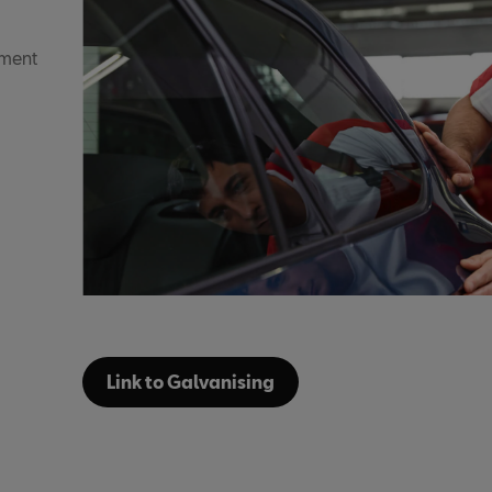
ement
Link to Galvanising