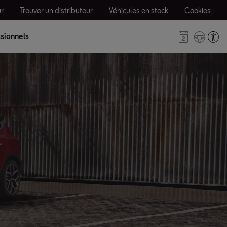
r
Trouver un distributeur
Véhicules en stock
Cookies
sionnels