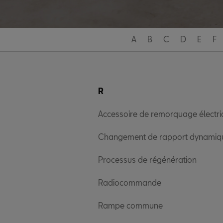
A
B
C
D
E
F
R
Accessoire de remorquage électr
Changement de rapport dynamiq
Processus de régénération
Radiocommande
Rampe commune