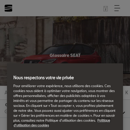
Glossaire SEAT
Tous les détails.
Nous respectons votre vie privée
Pour améliorer votre expérience, nous utilisons des cookies. Ces
cookies nous aident à optimiser votre navigation, vous montrer des
A
B
C
D
E
F
G
H
I
J
K
offres personnalisées, afficher des publicités adaptées à vos
intérêts et vous permettre de partager du contenu sur les réseaux
G
sociaux. En cliquant sur « Tout accepter », vous profitez pleinement
de notre site. Vous pouvez aussi ajuster vos préférences en cliquant
sur « Gérer les préférences en matière de cookies ». Pour en savoir
plus, consultez notre Politique d’utilisation des cookies.
Politique
d’utilisation des cookies