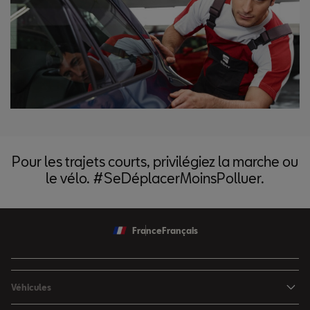
Pour les trajets courts, privilégiez la marche ou
le vélo. #SeDéplacerMoinsPolluer.
France
Français
Véhicules