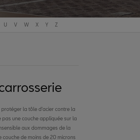
U
V
W
X
Y
Z
carrosserie
protéger la tôle d'acier contre la
me pas une couche appliquée sur la
i insensible aux dommages de la
ine couche de moins de 20 microns