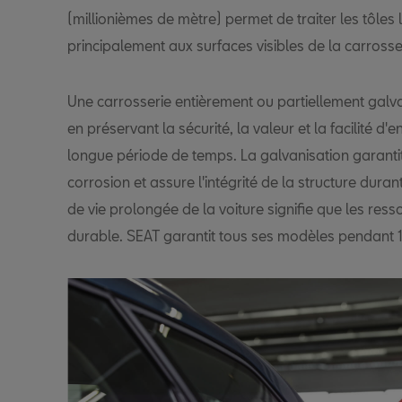
(millionièmes de mètre) permet de traiter les tôles l
principalement aux surfaces visibles de la carrosse
Une carrosserie entièrement ou partiellement galvan
en préservant la sécurité, la valeur et la facilité d
longue période de temps. La galvanisation garantit
corrosion et assure l'intégrité de la structure dura
de vie prolongée de la voiture signifie que les ress
durable. SEAT garantit tous ses modèles pendant 1