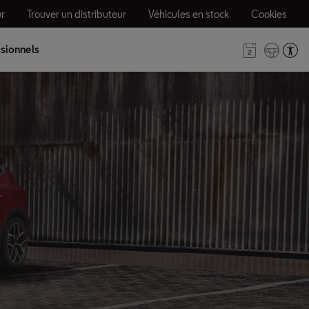
r
Trouver un distributeur
Véhicules en stock
Cookies
sionnels