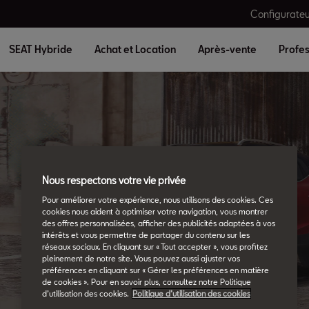
Configurateu
SEAT Hybride
Achat et Location
Après-vente
Profes
Nous respectons votre vie privée
Glossaire SEAT
Pour améliorer votre expérience, nous utilisons des cookies. Ces
cookies nous aident à optimiser votre navigation, vous montrer
Tous les détails.
des offres personnalisées, afficher des publicités adaptées à vos
intérêts et vous permettre de partager du contenu sur les
réseaux sociaux. En cliquant sur « Tout accepter », vous profitez
pleinement de notre site. Vous pouvez aussi ajuster vos
préférences en cliquant sur « Gérer les préférences en matière
de cookies ». Pour en savoir plus, consultez notre Politique
d’utilisation des cookies.
Politique d’utilisation des cookies