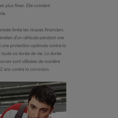
es plus fines. Elle convient
rie.
isée limite les risques financiers
'entretien d'un véhicule pendant une
 une protection optimale contre la
nt toute sa durée de vie. La durée
ources sont utilisées de manière
2 ans contre la corrosion.