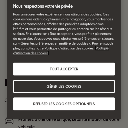
Nous respectons votre vie privée
Pour améliorer votre expérience, nous utilisons des cookies. Ces
cookies nous aident à optimiser votre navigation, vous montrer des
offres personnalisées, afficher des publicités adaptées à vos
intérêts et vous permettre de partager du contenu sur les réseaux
sociaux. En cliquant sur « Tout accepter », vous profitez pleinement
de notre site. Vous pouvez aussi ajuster vos préférences en cliquant
sur « Gérer les préférences en matière de cookies ». Pour en savoir
plus, consultez notre Politique d’utilisation des cookies.
Politique
d’utilisation des cookies
TOUT ACCEPTER
Les avantages :
GÉRER LES COOKIES
Contrôlez chaque étape de votre entretien.
REFUSER LES COOKIES OPTIONNELS
Profitez d’une offre unique, selon le moteur de votre
véhicule.