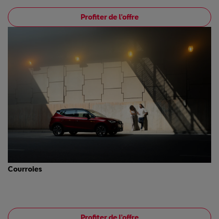
Profiter de l’offre
Courroies
‎
Profiter de l’offre