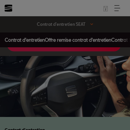
Contrat d'entretien SEAT
Contrat d'entretien
Offre remise contrat d'entretien
Contrat 
Souscrire
Contrat d'entretien.