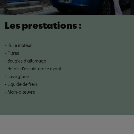
Les prestations :
- Huile moteur
- Filtres
- Bougies d'allumage
- Balais d'essuie-glace avant
- Lave glace
- Liquide de frein
- Main-d'œuvre