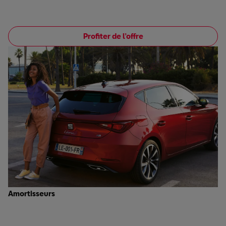
‎
Profiter de l’offre
Amortisseurs
‎