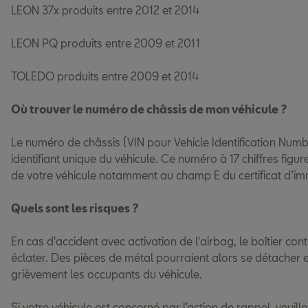
LEON 37x produits entre 2012 et 2014
LEON PQ produits entre 2009 et 2011
TOLEDO produits entre 2009 et 2014
Où trouver le numéro de châssis de mon véhicule ?
Le numéro de châssis (VIN pour Vehicle Identification Numbe
identifiant unique du véhicule. Ce numéro à 17 chiffres fig
de votre véhicule notamment au champ E du certificat d’imm
Quels sont les risques ?
En cas d'accident avec activation de l'airbag, le boîtier co
éclater. Des pièces de métal pourraient alors se détacher e
grièvement les occupants du véhicule.
Si votre véhicule est concerné par l’action de rappel, veuill