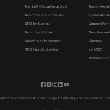
Nos SEAT d'occasion en stock
Rappel des ai
Nos offres LLD Particuliers
Opérateurs in
SEAT for Business
Contrat d'entr
Nos offres LLD Fleet
Nos offres ent
Solutions de financement
Charteco
SEAT Financial Services
Loi AGEC
Véhicules hors
entions légales
Signaler un contenu illégal (DSA)
Politique de cookies
Plan du site