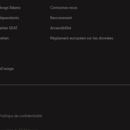
rbags Takata
Contactez-nous
dépendants
Recrutement
etien SEAT
Accessibilité
retien
Règlement européen sur les données
 d’usage
Politique de confidentialité