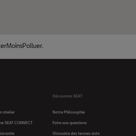
acerMoinsPolluer.
Découvrez SEAT
 atelier
Notre Philosophie
igne SEAT CONNECT
Foire aux questions
Garantie
Glossaire des termes auto