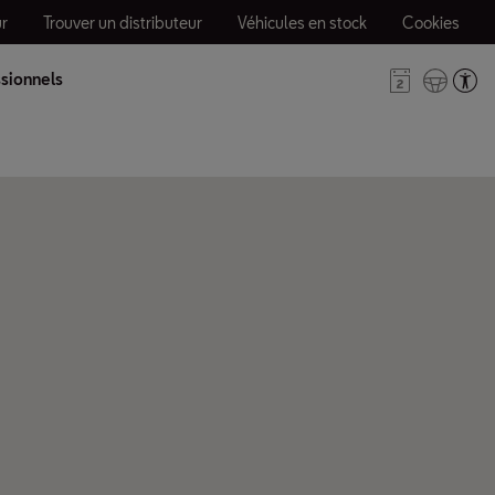
r
Trouver un distributeur
Véhicules en stock
Cookies
sionnels