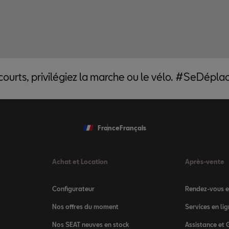
 courts, privilégiez la marche ou le vélo. #SeDépl
France
Français
Achat et Location
Après-vente
Configurateur
Rendez-vous en
Nos offres du moment
Services en l
Nos SEAT neuves en stock
Assistance et 