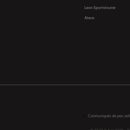
Leon Sportstourer
Ateca
Communiqués de presse
M