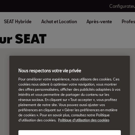
Configurateu
SEAT Hybride
Achat et Location
Après-vente
Profes
eur SEAT
Nous respectons votre vie privée
Pour améliorer votre expérience, nous utilisons des cookies. Ces
cookies nous aident à optimiser votre navigation, vous montrer
des offres personnalisées, afficher des publicités adaptées à vos
intérêts et vous permettre de partager du contenu sur les
réseaux sociaux. En cliquant sur « Tout accepter », vous profitez
pleinement de notre site. Vous pouvez aussi ajuster vos
préférences en cliquant sur « Gérer les préférences en matière
de cookies ». Pour en savoir plus, consultez notre Politique
d’utilisation des cookies.
Politique d’utilisation des cookies