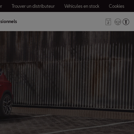
r
Trouver un distributeur
Véhicules en stock
Cookies
sionnels