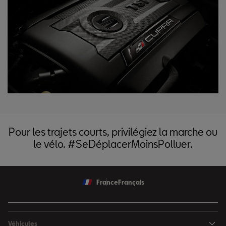
Pour les trajets courts, privilégiez la marche ou
le vélo. #SeDéplacerMoinsPolluer.
France
Français
Véhicules