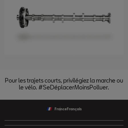
Pour les trajets courts, privilégiez la marche ou
le vélo. #SeDéplacerMoinsPolluer.
France
Français