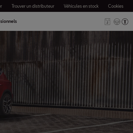
r
Trouver un distributeur
Véhicules en stock
Cookies
sionnels