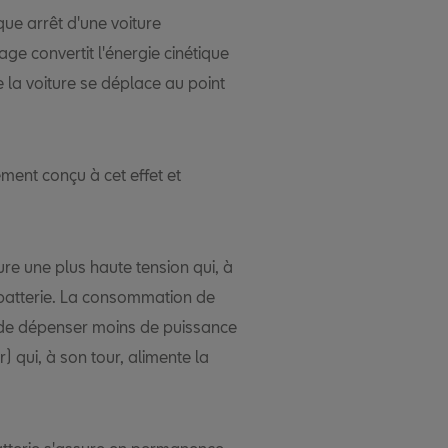
ue arrêt d'une voiture
ge convertit l'énergie cinétique
 la voiture se déplace au point
ment conçu à cet effet et
re une plus haute tension qui, à
 batterie. La consommation de
n de dépenser moins de puissance
) qui, à son tour, alimente la