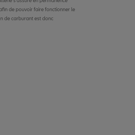
batterie s'assure en permanence
afin de pouvoir faire fonctionner le
n de carburant est donc