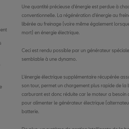
Une quantité précieuse d'énergie est perdue à chaq
conventionnelle. La régénération d'énergie au freina
libérée au freinage (voire même également lorsque
ment
mort) en énergie électrique.
s
Ceci est rendu possible par un générateur spéciale
semblable à une dynamo.
e
L'énergie électrique supplémentaire récupérée assu
son tour, permet un chargement plus rapide de la
e
carburant est donc réduite car le moteur a besoi
pour alimenter le générateur électrique (alternateur
batterie.