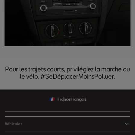
Pour les trajets courts, privilégiez la marche ou
le vélo. #SeDéplacerMoinsPolluer.
France
Français
Véhicules
Nouvelle Ibiza