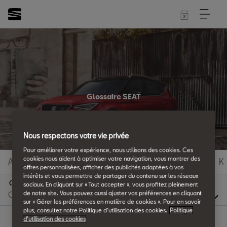
Glossaire SEAT
Tous les détails.
Nous respectons votre vie privée
Pour améliorer votre expérience, nous utilisons des cookies. Ces
cookies nous aident à optimiser votre navigation, vous montrer des
A
B
C
D
E
F
G
H
I
J
K
offres personnalisées, afficher des publicités adaptées à vos
intérêts et vous permettre de partager du contenu sur les réseaux
C
sociaux. En cliquant sur « Tout accepter », vous profitez pleinement
de notre site. Vous pouvez aussi ajuster vos préférences en cliquant
sur « Gérer les préférences en matière de cookies ». Pour en savoir
plus, consultez notre Politique d’utilisation des cookies.
Politique
d’utilisation des cookies