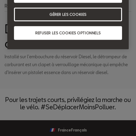
Recherche
GÉRER LES COOKIES
Détrompeur de
REFUSER LES COOKIES OPTIONNELS
carburant
Installé sur l'embouchure du réservoir Diesel, le détrompeur de
carburant est un clapet à verrouillage mécanique qui empêche
d'insérer un pistolet essence dans un réservoir diesel.
Pour les trajets courts, privilégiez la marche ou
le vélo. #SeDéplacerMoinsPolluer.
France
Français