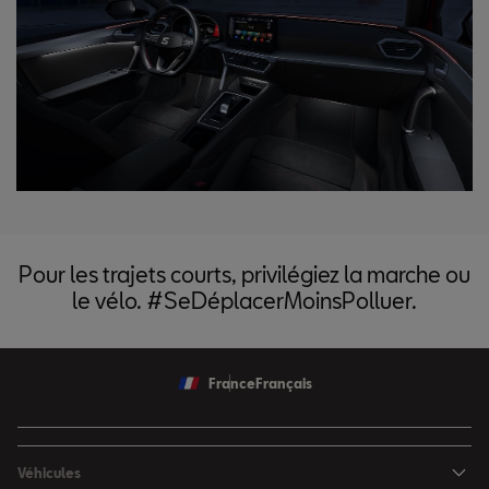
Pour les trajets courts, privilégiez la marche ou
le vélo. #SeDéplacerMoinsPolluer.
France
Français
Véhicules