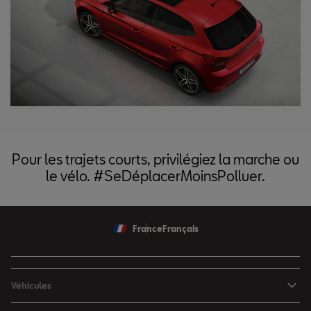
Pour les trajets courts, privilégiez la marche ou
le vélo. #SeDéplacerMoinsPolluer.
France
Français
Véhicules
Nouvelle Ibiza