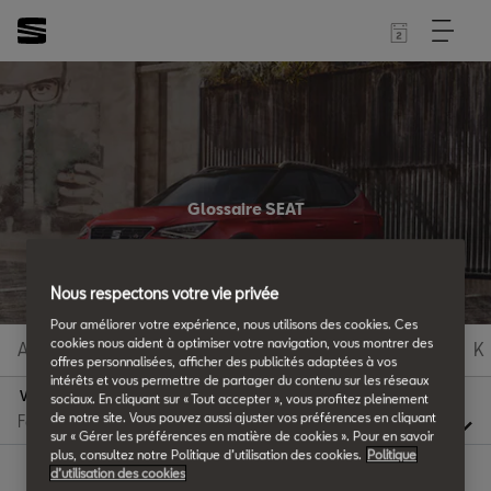
Glossaire SEAT
Tous les détails.
Nous respectons votre vie privée
Pour améliorer votre expérience, nous utilisons des cookies. Ces
cookies nous aident à optimiser votre navigation, vous montrer des
A
B
C
D
E
F
G
H
I
J
K
offres personnalisées, afficher des publicités adaptées à vos
intérêts et vous permettre de partager du contenu sur les réseaux
V
sociaux. En cliquant sur « Tout accepter », vous profitez pleinement
de notre site. Vous pouvez aussi ajuster vos préférences en cliquant
sur « Gérer les préférences en matière de cookies ». Pour en savoir
plus, consultez notre Politique d’utilisation des cookies.
Politique
d’utilisation des cookies