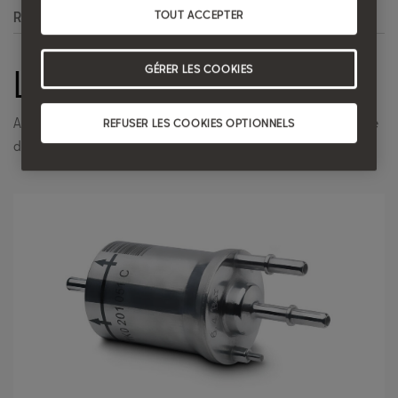
TOUT ACCEPTER
Recherche
L/100km
GÉRER LES COOKIES
Abréviation de « Litres aux 100km ». Il s'agit de l'unité de mesure
REFUSER LES COOKIES OPTIONNELS
de consommation de carburant la plus utilisée en Europe.