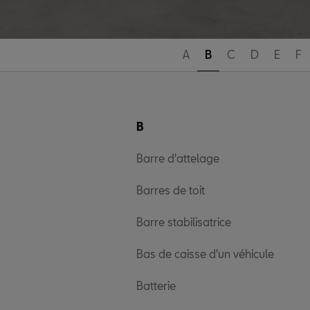
A
B
C
D
E
F
B
Barre d'attelage
Barres de toit
Barre stabilisatrice
Bas de caisse d'un véhicule
Batterie