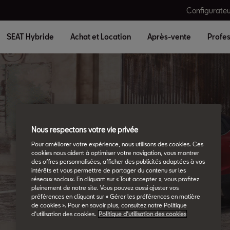
Configurateu
SEAT Hybride
Achat et Location
Après-vente
Profes
Nous respectons votre vie privée
Glossaire SEAT
Pour améliorer votre expérience, nous utilisons des cookies. Ces
cookies nous aident à optimiser votre navigation, vous montrer
Tous les détails.
des offres personnalisées, afficher des publicités adaptées à vos
intérêts et vous permettre de partager du contenu sur les
réseaux sociaux. En cliquant sur « Tout accepter », vous profitez
pleinement de notre site. Vous pouvez aussi ajuster vos
préférences en cliquant sur « Gérer les préférences en matière
de cookies ». Pour en savoir plus, consultez notre Politique
d’utilisation des cookies.
Politique d’utilisation des cookies