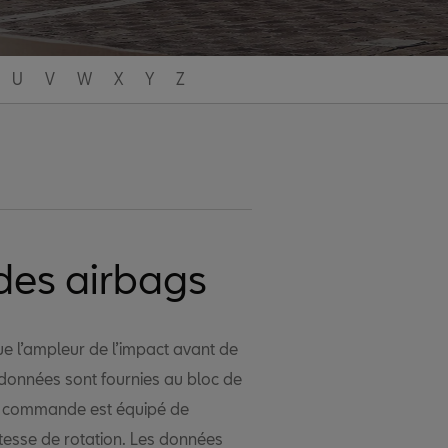
U
V
W
X
Y
Z
des airbags
e l’ampleur de l’impact avant de
données sont fournies au bloc de
e commande est équipé de
tesse de rotation. Les données