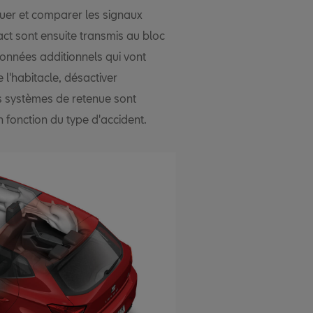
luer et comparer les signaux
ct sont ensuite transmis au bloc
nnées additionnels qui vont
 l'habitacle, désactiver
es systèmes de retenue sont
 fonction du type d'accident.