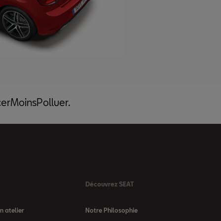
acerMoinsPolluer.
Découvrez SEAT
 atelier
Notre Philosophie