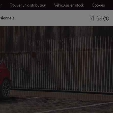
r
Trouver un distributeur
Véhicules en stock
Cookies
sionnels