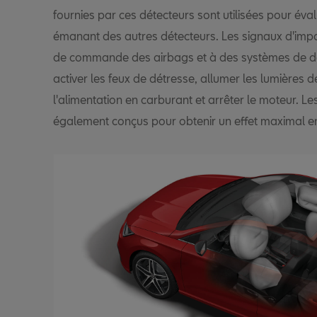
fournies par ces détecteurs sont utilisées pour éva
émanant des autres détecteurs. Les signaux d'impa
de commande des airbags et à des systèmes de do
activer les feux de détresse, allumer les lumières de
l'alimentation en carburant et arrêter le moteur. L
également conçus pour obtenir un effet maximal en