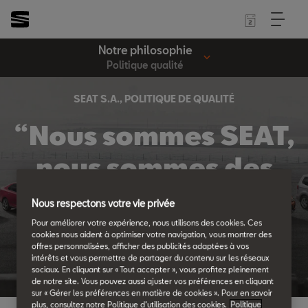
Notre philosophie
Politique qualité
SEAT S.A., POLITIQUE DE QUALITÉ
“Nous sommes SEAT,
nous sommes des
perfectionnistes
Nous respectons votre vie privée
passionnés"
Pour améliorer votre expérience, nous utilisons des cookies. Ces
cookies nous aident à optimiser votre navigation, vous montrer des
offres personnalisées, afficher des publicités adaptées à vos
intérêts et vous permettre de partager du contenu sur les réseaux
sociaux. En cliquant sur « Tout accepter », vous profitez pleinement
de notre site. Vous pouvez aussi ajuster vos préférences en cliquant
sur « Gérer les préférences en matière de cookies ». Pour en savoir
plus, consultez notre Politique d’utilisation des cookies.
Politique