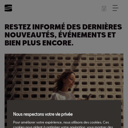
RESTEZ INFORMÉ DES DERNIÈRES
NOUVEAUTÉS, ÉVÉNEMENTS ET
BIEN PLUS ENCORE.
Nous respectons votre vie privée
Pour améliorer votre expérience, nous utilisons des cookies. Ces
cookies nous aident à optimiser votre navigation, vous montrer des