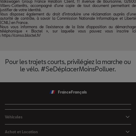
Volkswagen Group France Relation Client, 11 Avenue de Boursonne, 02600
Villers-Cotterêts, accompagné d’une copie de tout document permettant de
justifier de votre identité.
Vous disposez également du droit d’introduire une réclamation auprès d’une
autorité de contrôle, à savoir la Commission Nationale Informatique et Liberté
(CNIL) en France.
Nous vous informons de l’existence de la liste d'opposition au démarchage
téléphonique « Bloctel », sur laquelle vous pouvez vous inscrire ici
:
https://conso.bloctel.fr/
Pour les trajets courts, privilégiez la marche ou
le vélo. #SeDéplacerMoinsPolluer.
France
Français
Véhicules
Nouvelle Ibiza
Achat et Location