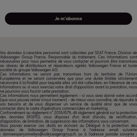
Je m'abonne
Vos données à caractère personnel sont collectées par SEAT France, Division de
Volkswagen Group France, Responsable du traitement. Ces informations sont
nécessaires pour nous permettre de vous contacter et pourront être transmises
au réseau de distributeurs et réparateurs agréés Volkswagen France et toute
société du groupe Volkswagen AG.
Ces informations ne seront pas transmises hors du territoire de l’Union
Européenne et ne seront conservées que pour une durée limitée strictement
nécessaire à la finalité pour laquelle elles ont été collectées; en l’absence de ces
informations ou si vous exerciez votre droit d’opposition avant la prestation, nous
ne pourrons vous fournir cette prestation.
Ces informations nous permettent également – si vous avez donné votre accord
(que vous pouvez retirer à tout moment) - de mieux vous connaître, de répondre à
vos besoins et de vous dispenser un service de qualité ainsi que de vous
contacter dans le cadre d’opérations commerciales et marketing.
Conformément au règlement n° 2016/679, dit règlement général sur la protection
des données (RGPD), vous disposez d'un droit d’accès, de rectification,
d’opposition, de limitation, de suppression des informations vous concernant.
Vous pouvez exercer ces droits en écrivant au Délégué à la protection des
données de Volkswagen Group France à l’adresse email suivante
: donneespersonnelles@volkswagengroup.fr, ou à l’adresse postale suivante :