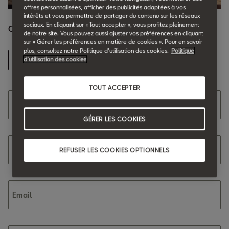
offres personnalisées, afficher des publicités adaptées à vos
intérêts et vous permettre de partager du contenu sur les réseaux
sociaux. En cliquant sur « Tout accepter », vous profitez pleinement
Coordonnées
de notre site. Vous pouvez aussi ajuster vos préférences en cliquant
sur « Gérer les préférences en matière de cookies ». Pour en savoir
plus, consultez notre Politique d’utilisation des cookies.
Politique
Mr
Mme
d’utilisation des cookies
TOUT ACCEPTER
Nom
GÉRER LES COOKIES
Prénom
REFUSER LES COOKIES OPTIONNELS
Email