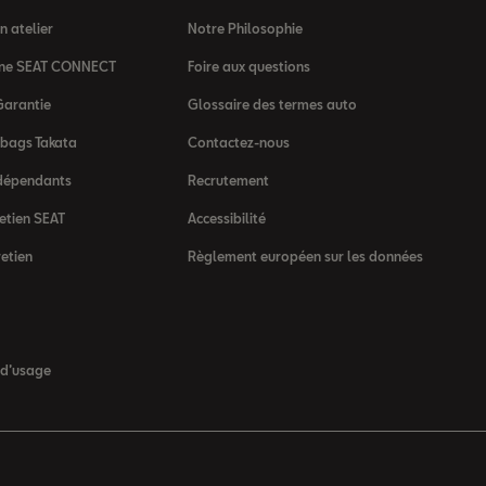
 atelier
Notre Philosophie
igne SEAT CONNECT
Foire aux questions
Garantie
Glossaire des termes auto
rbags Takata
Contactez-nous
dépendants
Recrutement
etien SEAT
Accessibilité
retien
Règlement européen sur les données
 d’usage