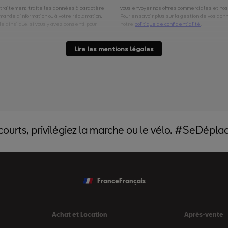
 courts, privilégiez la marche ou le vélo. #SeDépl
France
Français
Achat et Location
Après-vente