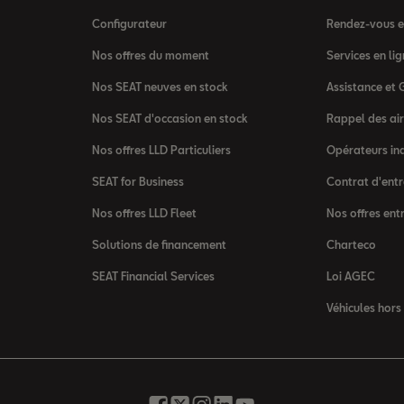
Configurateur
Rendez-vous en
Nos offres du moment
Services en l
Nos SEAT neuves en stock
Assistance et 
Nos SEAT d'occasion en stock
Rappel des ai
Nos offres LLD Particuliers
Opérateurs in
SEAT for Business
Contrat d'entr
Nos offres LLD Fleet
Nos offres ent
Solutions de financement
Charteco
SEAT Financial Services
Loi AGEC
Véhicules hors