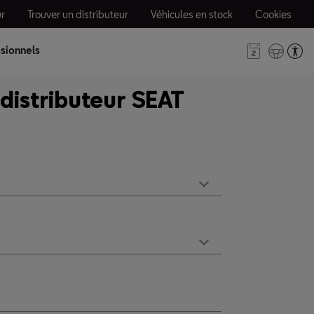
r
Trouver un distributeur
Véhicules en stock
Cookies
sionnels