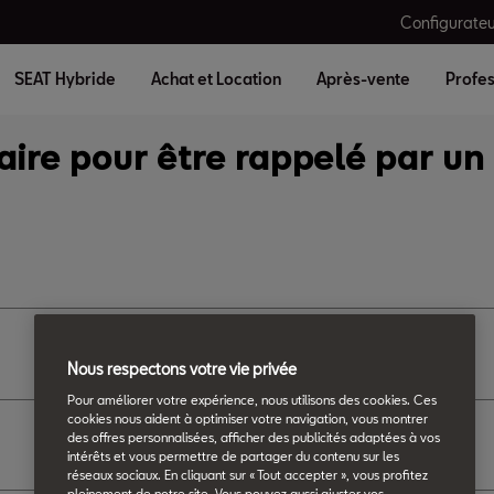
Configurateu
SEAT Hybride
Achat et Location
Après-vente
Profes
Nous respectons votre vie privée
Pour améliorer votre expérience, nous utilisons des cookies. Ces
cookies nous aident à optimiser votre navigation, vous montrer
des offres personnalisées, afficher des publicités adaptées à vos
intérêts et vous permettre de partager du contenu sur les
réseaux sociaux. En cliquant sur « Tout accepter », vous profitez
pleinement de notre site. Vous pouvez aussi ajuster vos