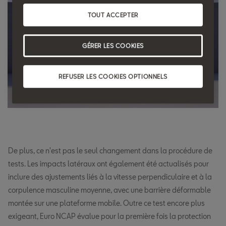
TOUT ACCEPTER
GÉRER LES COOKIES
REFUSER LES COOKIES OPTIONNELS
De plus, ce n'est pas le seul changement dans la procédure de
tests. Les impacts latéraux ont également été actualisés pour
inclure des ajustements liés à la vitesse perpendiculaire et à la
corpulence masculine moyenne, avec une barrière déformable
montée sur une plateforme mobile. Outre ce test encore plus
exigeant, Euro NCAP évalue pour la première fois la protection