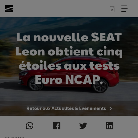
La nouvelle SEAT
Leon obtient cinq
étoiles aux tests
Euro NCAP.
Retour aux Actualités & Évènements