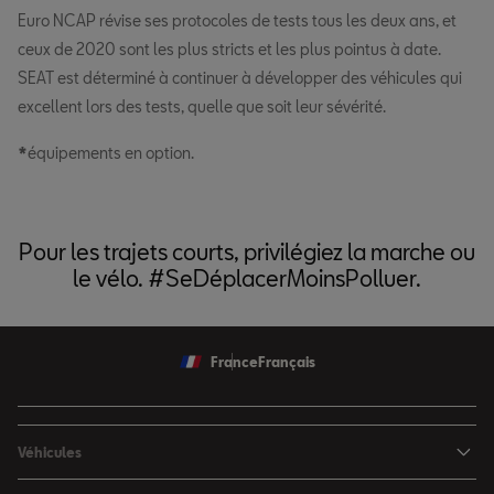
Euro NCAP révise ses protocoles de tests tous les deux ans, et
ceux de 2020 sont les plus stricts et les plus pointus à date.
SEAT est déterminé à continuer à développer des véhicules qui
excellent lors des tests, quelle que soit leur sévérité.
*
équipements en option.
Pour les trajets courts, privilégiez la marche ou
le vélo. #SeDéplacerMoinsPolluer.
France
Français
Véhicules
Nouvelle Ibiza