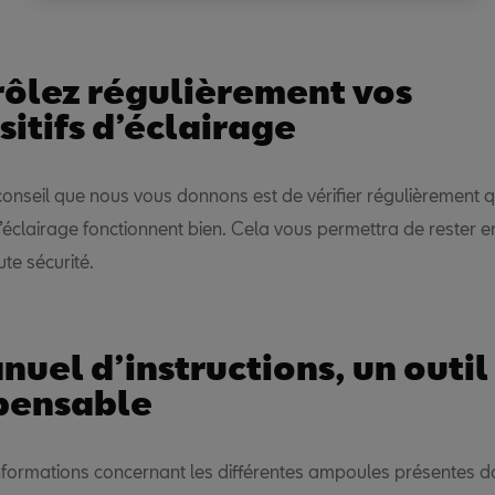
ôlez régulièrement vos
sitifs d’éclairage
conseil que nous vous donnons est de vérifier régulièrement 
d’éclairage fonctionnent bien. Cela vous permettra de rester e
ute sécurité.
nuel d’instructions, un outil
pensable
informations concernant les différentes ampoules présentes d