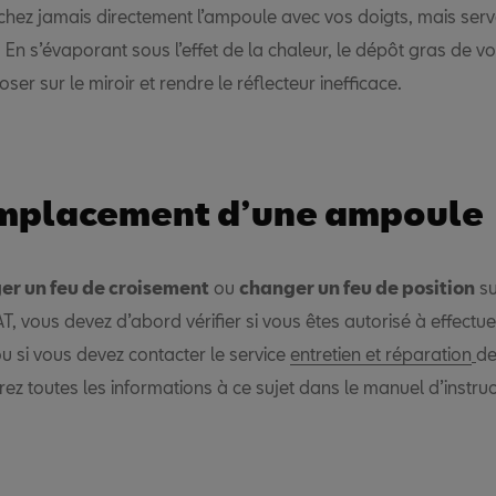
uchez jamais directement l’ampoule avec vos doigts, mais ser
. En s’évaporant sous l’effet de la chaleur, le dépôt gras de v
ser sur le miroir et rendre le réflecteur inefficace.
emplacement d’une ampoule
er un feu de croisement
ou
changer un feu de position
su
T, vous devez d’abord vérifier si vous êtes autorisé à effectue
u si vous devez contacter le service
entretien et réparation
de
ez toutes les informations à ce sujet dans le manuel d’instru