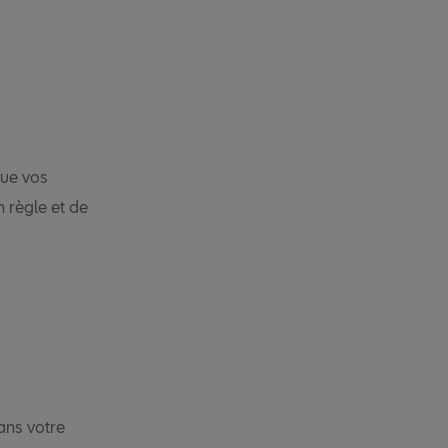
que vos
n règle et de
ans votre