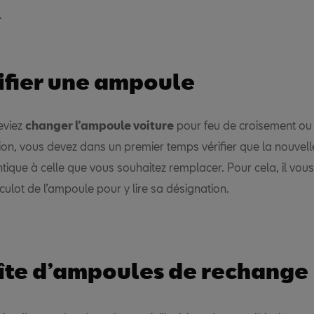
.
ifier une ampoule
eviez
changer l’ampoule voiture
pour feu de croisement ou 
tion, vous devez dans un premier temps vérifier que la nouve
ntique à celle que vous souhaitez remplacer. Pour cela, il vous 
culot de l’ampoule pour y lire sa désignation.
îte d’ampoules de rechange