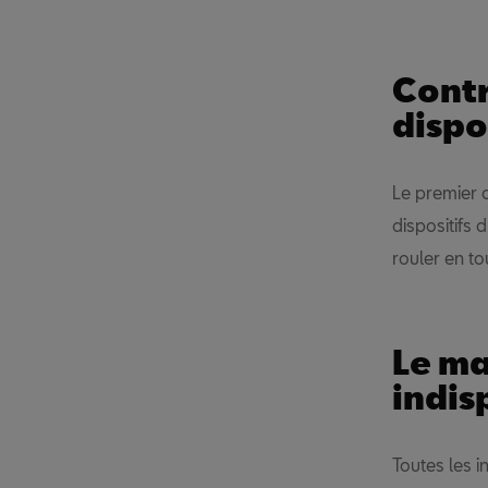
Contr
dispo
Le premier 
dispositifs 
rouler en to
Le ma
indis
Toutes les 