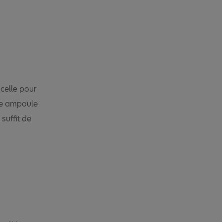
celle pour
lle ampoule
suffit de