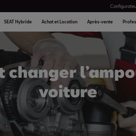
Configurateu
SEAT Hybride
Achat et Location
Après-vente
Profes
changer l’ampo
voiture