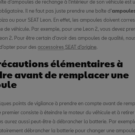
oîte d’ampoules de rechange à l’intérieur de son véhicule est 
obligatoire. Il ne faut pas juste prendre une boîte d’
ampoules
biza ou pour SEAT Leon. En effet, les ampoules doivent corr
e de véhicule. Par exemple, pour une Leon 2, vous devez pre
on 2. Pour être certain d’avoir des ampoules de qualité, nou
 d’opter pour des
accessoires
SEAT d’origine
.
récautions élémentaires à
re avant de remplacer une
ule
uelques points de vigilance à prendre en compte avant de rem
premier consiste à éteindre le moteur du véhicule et à retirer 
us aurez aussi peut-être à débrancher la batterie. Par exempl
atoirement débrancher la batterie pour changer une ampoul