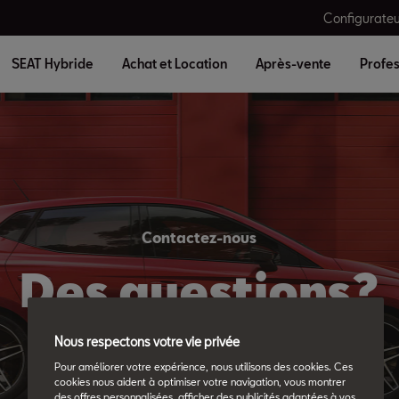
Configurateu
SEAT Hybride
Achat et Location
Après-vente
Profes
Contactez-nous
Des questions?
Nous respectons votre vie privée
Pour améliorer votre expérience, nous utilisons des cookies. Ces
cookies nous aident à optimiser votre navigation, vous montrer
des offres personnalisées, afficher des publicités adaptées à vos