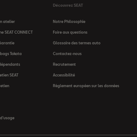
Découvrez SEAT
 atelier
Notre Philosophie
igne SEAT CONNECT
Foire aux questions
Garantie
Glossaire des termes auto
rbags Takata
Contactez-nous
dépendants
Recrutement
etien SEAT
Accessibilité
retien
Règlement européen sur les données
 d’usage