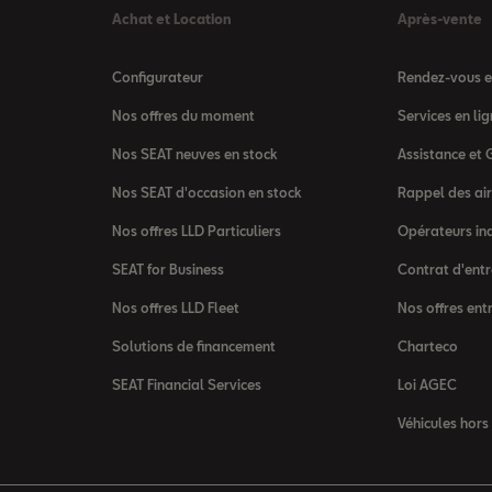
Achat et Location
Après-vente
Configurateur
Rendez-vous en
Nos offres du moment
Services en l
Nos SEAT neuves en stock
Assistance et 
Nos SEAT d'occasion en stock
Rappel des ai
Nos offres LLD Particuliers
Opérateurs in
SEAT for Business
Contrat d'entr
Nos offres LLD Fleet
Nos offres ent
Solutions de financement
Charteco
SEAT Financial Services
Loi AGEC
Véhicules hors