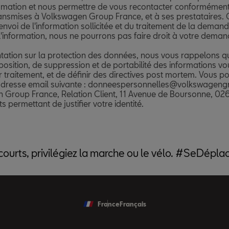
 courts, privilégiez la marche ou le vélo. #SeDépl
France
Français